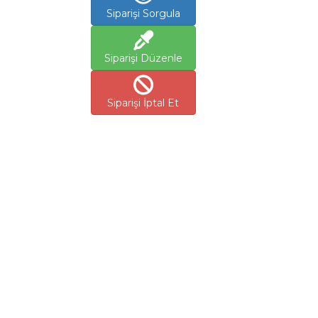
Siparişi Sorgula
Siparişi Düzenle
Siparişi İptal Et